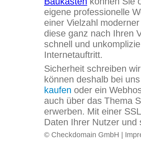
Baukasten
können Sie o
eigene professionelle W
einer Vielzahl moderne
diese ganz nach Ihren V
schnell und unkomplizier
Internetauftritt.
Sicherheit schreiben wi
können deshalb bei uns 
kaufen
oder ein Webhos
auch über das Thema SS
erwerben. Mit einer SS
Daten Ihrer Nutzer und 
© Checkdomain GmbH |
Imp