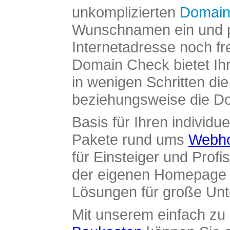
unkomplizierten
Domain
Wunschnamen ein und pr
Internetadresse noch fre
Domain Check bietet Ih
in wenigen Schritten di
beziehungsweise die Dom
Basis für Ihren individue
Pakete rund ums
Webho
für Einsteiger und Profi
der eigenen Homepage ü
Lösungen für große Un
Mit unserem einfach z